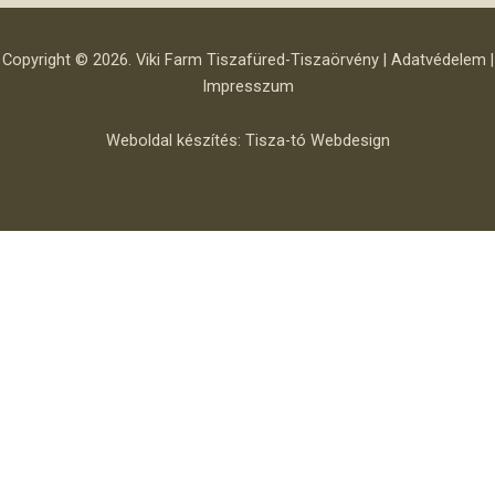
Copyright © 2026. Viki Farm Tiszafüred-Tiszaörvény |
Adatvédelem
|
Impresszum
Weboldal készítés:
Tisza-tó Webdesign