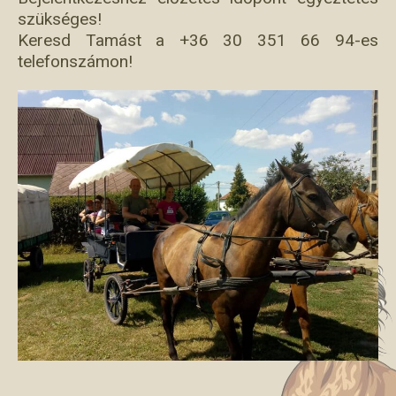
szükséges!
Keresd Tamást a +36 30 351 66 94-es
telefonszámon!